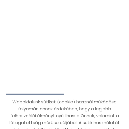
zurück zur vorseite!
Weboldalunk sütiket (cookie) használ működése
folyamán annak érdekében, hogy a legjobb
felhasználói élményt nyújthassa Önnek, valamint a
látogatottság mérése céljából. A sütik használatát